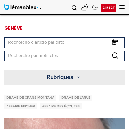
DIRECT
Af
la
na
GENÈVE
Rubriques
DRAME DE CRANS-MONTANA
DRAME DE L’ARVE
AFFAIRE FISCHER
AFFAIRE DES ÉCOUTES