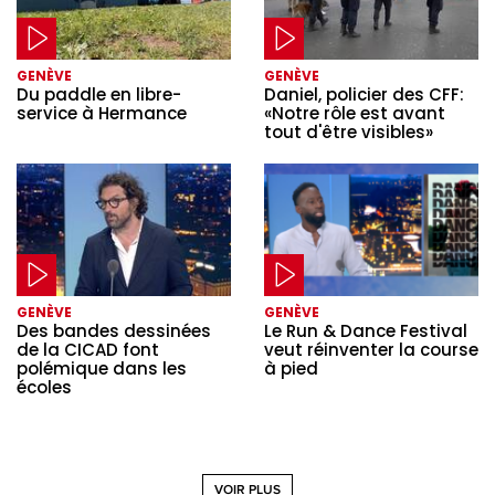
GENÈVE
GENÈVE
Du paddle en libre-
Daniel, policier des CFF:
service à Hermance
«Notre rôle est avant
tout d'être visibles»
GENÈVE
GENÈVE
Des bandes dessinées
Le Run & Dance Festival
de la CICAD font
veut réinventer la course
polémique dans les
à pied
écoles
VOIR PLUS