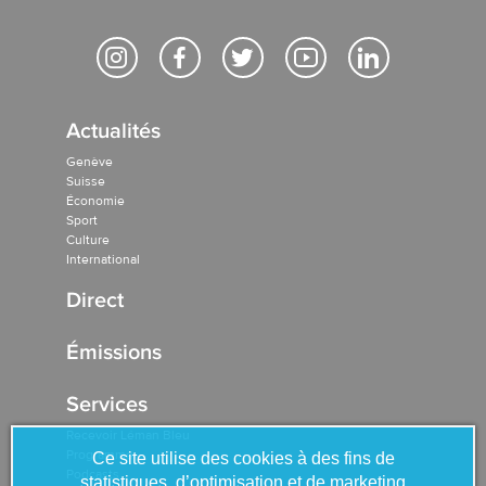
Actualités
Genève
Suisse
Économie
Sport
Culture
International
Direct
Émissions
Services
Recevoir Léman Bleu
Programme
Ce site utilise des cookies à des fins de
Podcasts
statistiques, d’optimisation et de marketing