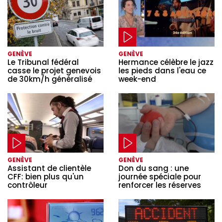
GENÈVE
GENÈVE
Le Tribunal fédéral
Hermance célèbre le jazz
casse le projet genevois
les pieds dans l'eau ce
de 30km/h généralisé
week-end
GENÈVE
GENÈVE
Assistant de clientèle
Don du sang : une
CFF: bien plus qu'un
journée spéciale pour
contrôleur
renforcer les réserves