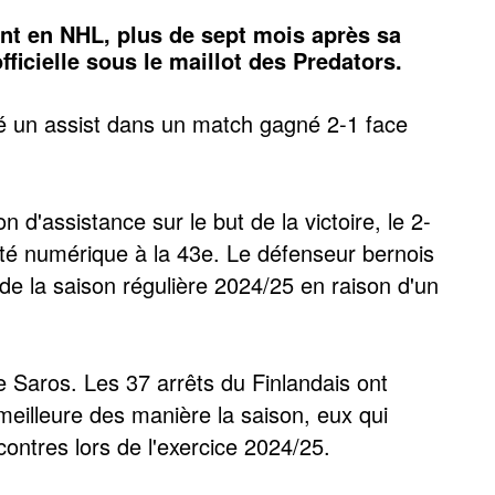
nt en NHL, plus de sept mois après sa
ficielle sous le maillot des Predators.
é un assist dans un match gagné 2-1 face
n d'assistance sur le but de la victoire, le 2-
rité numérique à la 43e. Le défenseur bernois
e la saison régulière 2024/25 en raison d'un
 Saros. Les 37 arrêts du Finlandais ont
eilleure des manière la saison, eux qui
ontres lors de l'exercice 2024/25.