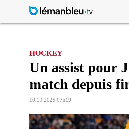
HOCKEY
Un assist pour 
match depuis fin
10.10.2025 07h19