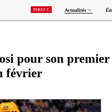
Actualités
Ém
DIRECT
Josi pour son premier
 février