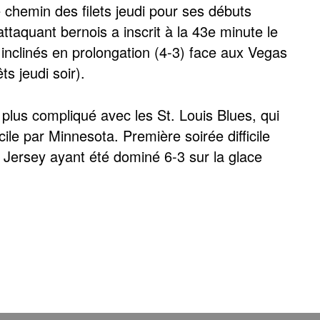
 chemin des filets jeudi pour ses débuts
'attaquant bernois a inscrit à la 43e minute le
 inclinés en prolongation (4-3) face aux Vegas
s jeudi soir).
lus compliqué avec les St. Louis Blues, qui
ile par Minnesota. Première soirée difficile
 Jersey ayant été dominé 6-3 sur la glace