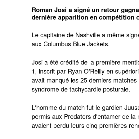
Roman Josi a signé un retour gagna
dernière apparition en compétition of
Le capitaine de Nashville a même sign
aux Columbus Blue Jackets.
Josi a été crédité de la première mentio
1, inscrit par Ryan O'Reilly en supério
avait manqué les 25 derniers matches d
syndrome de tachycardie posturale.
L'homme du match fut le gardien Juuse
permis aux Predators d'entamer de la m
avaient perdu leurs cinq premières renc