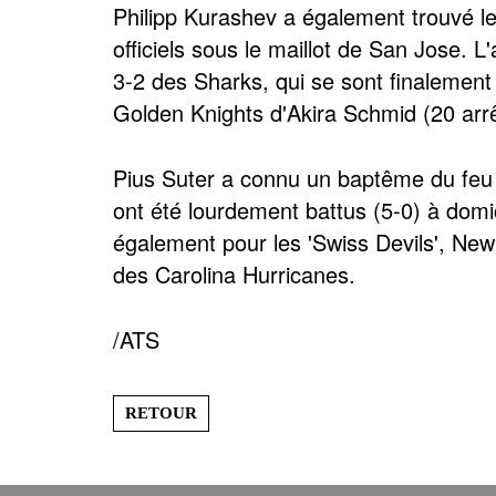
Philipp Kurashev a également trouvé le
officiels sous le maillot de San Jose. L
3-2 des Sharks, qui se sont finalement
Golden Knights d'Akira Schmid (20 arrêt
Pius Suter a connu un baptême du feu p
ont été lourdement battus (5-0) à domic
également pour les 'Swiss Devils', New
des Carolina Hurricanes.
/ATS
RETOUR